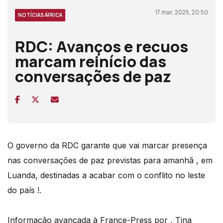
17 mar, 2025, 20:50
NOTÍCIAS ÁFRICA
RDC: Avanços e recuos
marcam reinício das
conversações de paz
O governo da RDC garante que vai marcar presença
nas conversações de paz previstas para amanhã , em
Luanda, destinadas a acabar com o conflito no leste
do país !.
Informação avançada à France-Press por , Tina