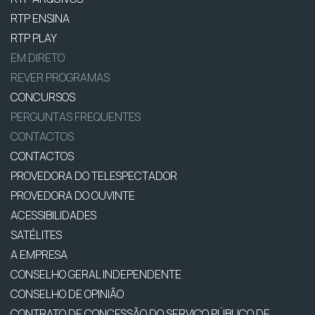
RTP ENSINA
RTP PLAY
EM DIRETO
REVER PROGRAMAS
CONCURSOS
PERGUNTAS FREQUENTES
CONTACTOS
CONTACTOS
PROVEDORA DO TELESPECTADOR
PROVEDORA DO OUVINTE
ACESSIBILIDADES
SATÉLITES
A EMPRESA
CONSELHO GERAL INDEPENDENTE
CONSELHO DE OPINIÃO
CONTRATO DE CONCESSÃO DO SERVIÇO PÚBLICO DE