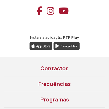
Aceder ao Faceb
Aceder ao Ins
Aceder ao
Instale a aplicação
RTP Play
Contactos
Frequências
Programas