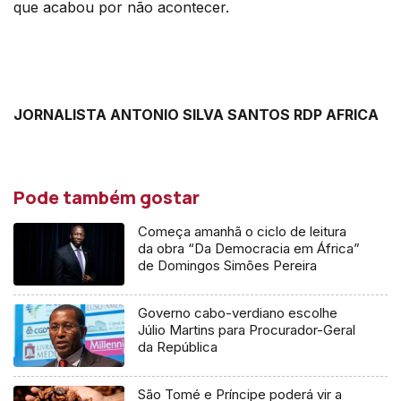
que acabou por não acontecer.
JORNALISTA ANTONIO SILVA SANTOS RDP AFRICA
Pode também gostar
Começa amanhã o ciclo de leitura
da obra “Da Democracia em África”
de Domingos Simões Pereira
Governo cabo-verdiano escolhe
Júlio Martins para Procurador-Geral
da República
São Tomé e Príncipe poderá vir a