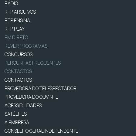
RÁDIO
RTP ARQUIVOS
RTP ENSINA
RTP PLAY
EM DIRETO
REVER PROGRAMAS
CONCURSOS
PERGUNTAS FREQUENTES
CONTACTOS
CONTACTOS
PROVEDORA DO TELESPECTADOR
PROVEDORA DO OUVINTE
ACESSIBILIDADES
SATÉLITES
A EMPRESA
CONSELHO GERAL INDEPENDENTE