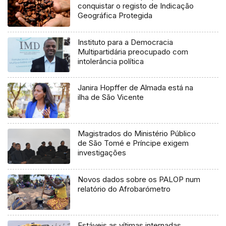
conquistar o registo de Indicação
Geográfica Protegida
Instituto para a Democracia
Multipartidária preocupado com
intolerância política
Janira Hopffer de Almada está na
ilha de São Vicente
Magistrados do Ministério Público
de São Tomé e Príncipe exigem
investigações
Novos dados sobre os PALOP num
relatório do Afrobarómetro
Estáveis as vítimas internadas