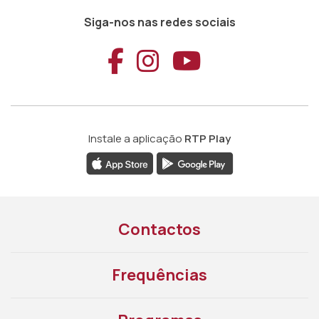
Siga-nos nas redes sociais
Aceder ao Faceb
Aceder ao Ins
Aceder ao
Instale a aplicação
RTP Play
Contactos
Frequências