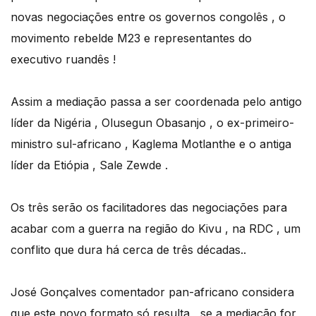
novas negociações entre os governos congolês , o
movimento rebelde M23 e representantes do
executivo ruandês !
Assim a mediação passa a ser coordenada pelo antigo
líder da Nigéria , Olusegun Obasanjo , o ex-primeiro-
ministro sul-africano , Kaglema Motlanthe e o antiga
líder da Etiópia , Sale Zewde .
Os três serão os facilitadores das negociações para
acabar com a guerra na região do Kivu , na RDC , um
conflito que dura há cerca de três décadas..
José Gonçalves comentador pan-africano considera
que este novo formato só resulta , se a mediação for