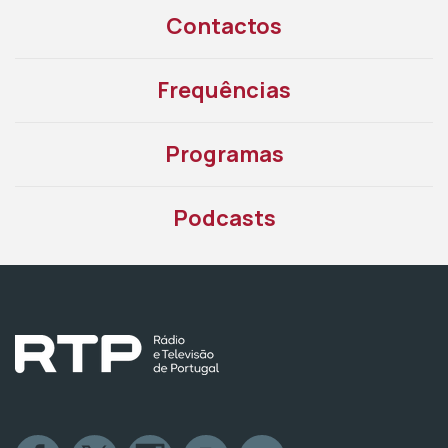
Contactos
Frequências
Programas
Podcasts