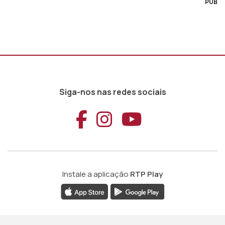
PUB
Siga-nos nas redes sociais
Aceder ao Faceb
Aceder ao Ins
Aceder ao
Instale a aplicação
RTP Play