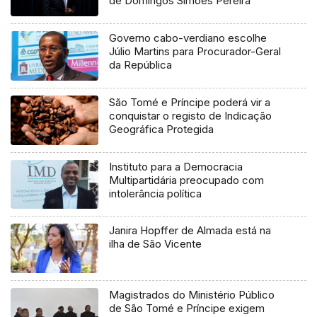
de Domingos Simões Pereira
Governo cabo-verdiano escolhe
Júlio Martins para Procurador-Geral
da República
São Tomé e Príncipe poderá vir a
conquistar o registo de Indicação
Geográfica Protegida
Instituto para a Democracia
Multipartidária preocupado com
intolerância política
Janira Hopffer de Almada está na
ilha de São Vicente
Magistrados do Ministério Público
de São Tomé e Príncipe exigem