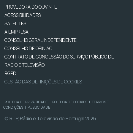
PROVEDORA DO OUVINTE
ACESSIBILIDADES
SATÉLITES
A EMPRESA
CONSELHO GERAL INDEPENDENTE
CONSELHO DE OPINIÃO
CONTRATO DE CONCESSÃO DO SERVIÇO PÚBLICO DE
RÁDIO E TELEVISÃO
RGPD
GESTÃO DAS DEFINIÇÕES DE COOKIES
POLÍTICA DE PRIVACIDADE
|
POLÍTICA DE COOKIES
|
TERMOS E
CONDIÇÕES
|
PUBLICIDADE
© RTP, Rádio e Televisão de Portugal 2026