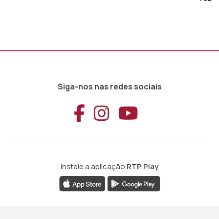
Siga-nos nas redes sociais
Aceder ao Faceb
Aceder ao Ins
Aceder ao
Instale a aplicação
RTP Play