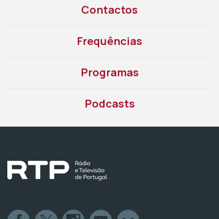
Contactos
Frequências
Programas
Podcasts