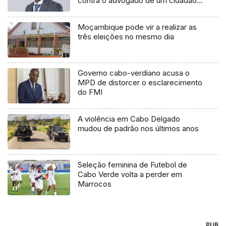
contra o advogado de um cidadão
chileno
Moçambique pode vir a realizar as
três eleições no mesmo dia
Governo cabo-verdiano acusa o
MPD de distorcer o esclarecimento
do FMI
A violência em Cabo Delgado
mudou de padrão nos últimos anos
Seleção feminina de Futebol de
Cabo Verde volta a perder em
Marrocos
PUB