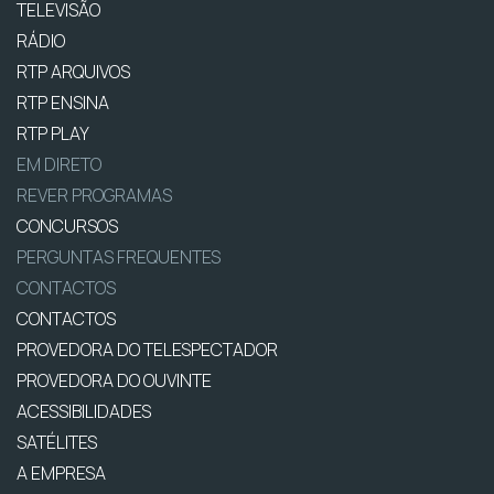
TELEVISÃO
RÁDIO
RTP ARQUIVOS
RTP ENSINA
RTP PLAY
EM DIRETO
REVER PROGRAMAS
CONCURSOS
PERGUNTAS FREQUENTES
CONTACTOS
CONTACTOS
PROVEDORA DO TELESPECTADOR
PROVEDORA DO OUVINTE
ACESSIBILIDADES
SATÉLITES
A EMPRESA