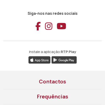
Siga-nos nas redes sociais
Aceder ao Faceb
Aceder ao Ins
Aceder ao
Instale a aplicação
RTP Play
Contactos
Frequências