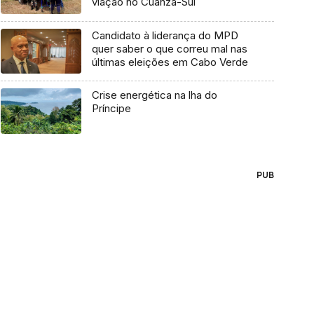
viação no Cuanza-Sul
Candidato à liderança do MPD
quer saber o que correu mal nas
últimas eleições em Cabo Verde
Crise energética na lha do
Príncipe
PUB