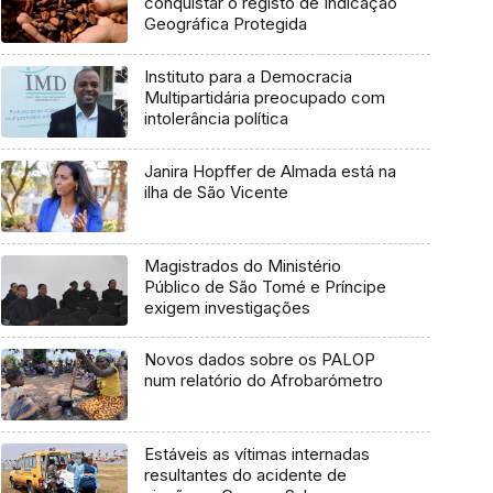
conquistar o registo de Indicação
Geográfica Protegida
Instituto para a Democracia
Multipartidária preocupado com
intolerância política
Janira Hopffer de Almada está na
ilha de São Vicente
Magistrados do Ministério
Público de São Tomé e Príncipe
exigem investigações
Novos dados sobre os PALOP
num relatório do Afrobarómetro
Estáveis as vítimas internadas
resultantes do acidente de