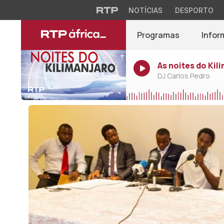
NOTÍCIAS
DESPORTO
Programas
Infor
As noites do Kil
DJ Carlos Pedro