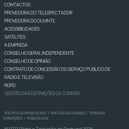
CONTACTOS
PROVEDORA DO TELESPECTADOR
PROVEDORA DO OUVINTE
ACESSIBILIDADES
SATÉLITES
A EMPRESA
CONSELHO GERAL INDEPENDENTE
CONSELHO DE OPINIÃO
CONTRATO DE CONCESSÃO DO SERVIÇO PÚBLICO DE
RÁDIO E TELEVISÃO
RGPD
GESTÃO DAS DEFINIÇÕES DE COOKIES
POLÍTICA DE PRIVACIDADE
|
POLÍTICA DE COOKIES
|
TERMOS E
CONDIÇÕES
|
PUBLICIDADE
© RTP, Rádio e Televisão de Portugal 2026