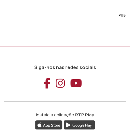
PUB
Siga-nos nas redes sociais
Aceder ao Faceb
Aceder ao Ins
Aceder ao
Instale a aplicação
RTP Play