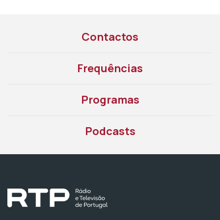
Contactos
Frequências
Programas
Podcasts