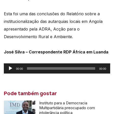
Esta foi uma das conclusões do Relatório sobre a
institucionalização das autarquias locais em Angola
apresentado pela ADRA, Acção para o
Desenvolvimento Rural e Ambiente.
José Silva – Correspondente RDP África em Luanda
Reprodutor
00:00
00:00
de
áudio
Pode também gostar
Instituto para a Democracia
Multipartidária preocupado com
intolerância política