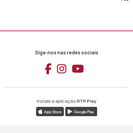
Siga-nos nas redes sociais
Aceder ao Faceb
Aceder ao Ins
Aceder ao
Instale a aplicação
RTP Play