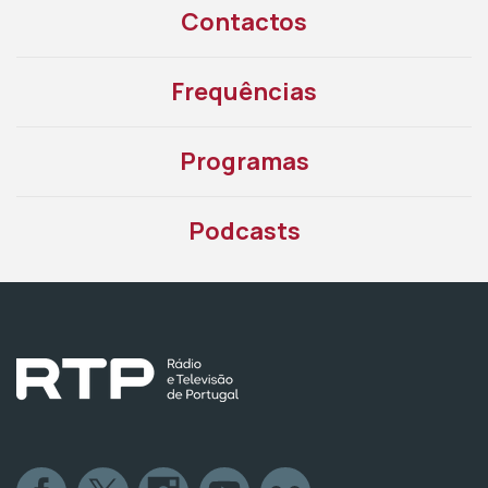
Contactos
Frequências
Programas
Podcasts