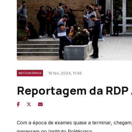
16 fev, 2024, 11:49
NOTÍCIAS ÁFRICA
Reportagem da RDP 
Com a época de exames quase a terminar, chegam, 
ingressam no Instituto Politécnico.