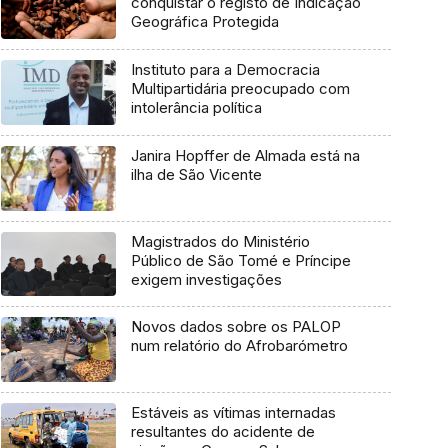
conquistar o registo de Indicação
Geográfica Protegida
Instituto para a Democracia
Multipartidária preocupado com
intolerância política
Janira Hopffer de Almada está na
ilha de São Vicente
Magistrados do Ministério
Público de São Tomé e Príncipe
exigem investigações
Novos dados sobre os PALOP
num relatório do Afrobarómetro
Estáveis as vítimas internadas
resultantes do acidente de