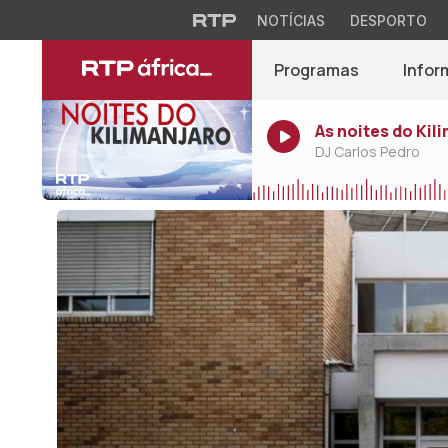
NOTÍCIAS
DESPORTO
Programas
Infor
As noites do Kil
DJ Carlos Pedro