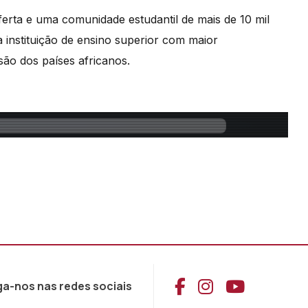
rta e uma comunidade estudantil de mais de 10 mil
 instituição de ensino superior com maior
são dos países africanos.
Aceder ao Face
Aceder ao I
Aceder 
ga-nos nas redes sociais