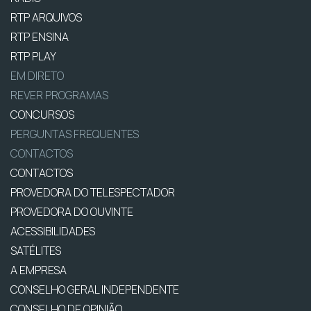
RTP ARQUIVOS
RTP ENSINA
RTP PLAY
EM DIRETO
REVER PROGRAMAS
CONCURSOS
PERGUNTAS FREQUENTES
CONTACTOS
CONTACTOS
PROVEDORA DO TELESPECTADOR
PROVEDORA DO OUVINTE
ACESSIBILIDADES
SATÉLITES
A EMPRESA
CONSELHO GERAL INDEPENDENTE
CONSELHO DE OPINIÃO