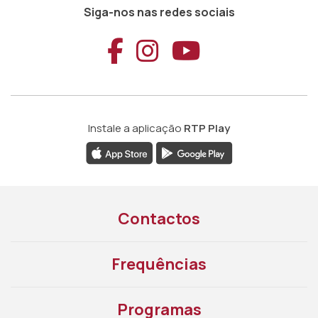
Siga-nos nas redes sociais
Aceder ao Faceb
Aceder ao Ins
Aceder ao
Instale a aplicação
RTP Play
Contactos
Frequências
Programas