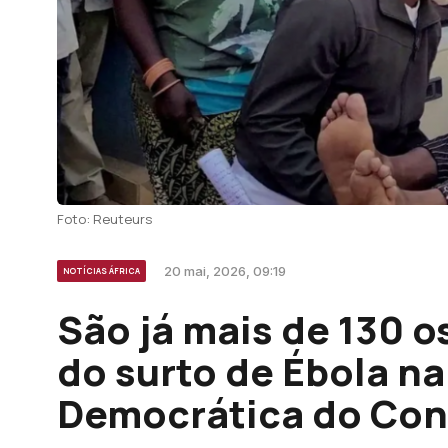
Foto: Reuteurs
20 mai, 2026, 09:19
NOTÍCIAS ÁFRICA
São já mais de 130 o
do surto de Ébola n
Democrática do Co