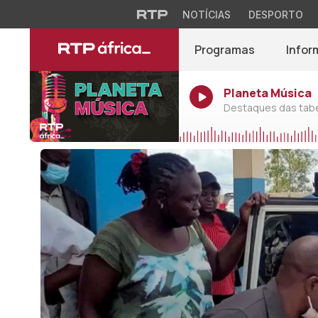
NOTÍCIAS
DESPORTO
Programas
Infor
Planeta Música
Destaques das tabel