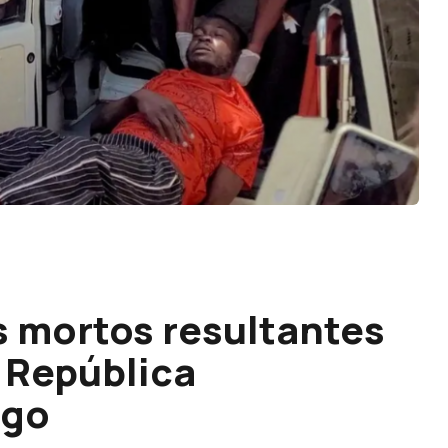
s mortos resultantes
a República
ngo