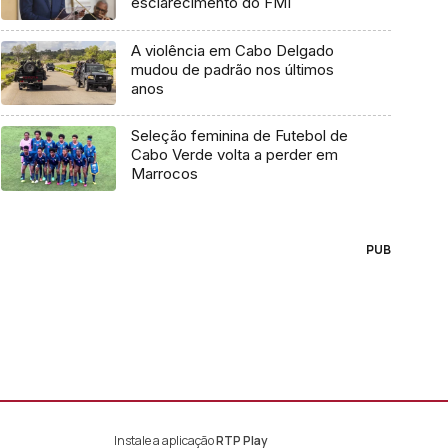
esclarecimento do FMI
A violência em Cabo Delgado
mudou de padrão nos últimos
anos
Seleção feminina de Futebol de
Cabo Verde volta a perder em
Marrocos
PUB
Instale a aplicação
RTP Play