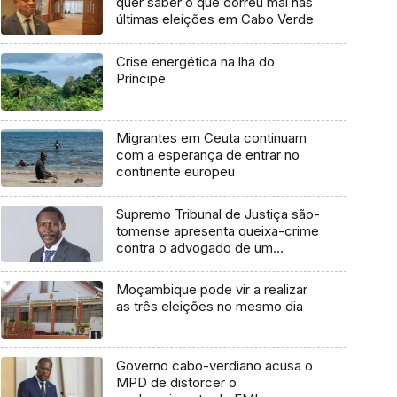
quer saber o que correu mal nas
últimas eleições em Cabo Verde
Crise energética na lha do
Príncipe
Migrantes em Ceuta continuam
com a esperança de entrar no
continente europeu
Supremo Tribunal de Justiça são-
tomense apresenta queixa-crime
contra o advogado de um
cidadão chileno
Moçambique pode vir a realizar
as três eleições no mesmo dia
Governo cabo-verdiano acusa o
MPD de distorcer o