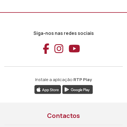
Siga-nos nas redes sociais
Aceder ao Faceb
Aceder ao Ins
Aceder ao
Instale a aplicação
RTP Play
Contactos