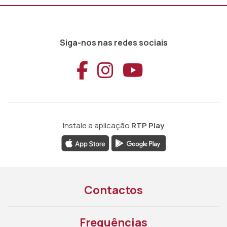
Siga-nos nas redes sociais
Aceder ao Faceb
Aceder ao Ins
Aceder ao
Instale a aplicação
RTP Play
Contactos
Frequências