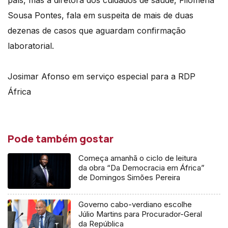
país, mas a diretora dos cuidados de saúde, Filomena
Sousa Pontes, fala em suspeita de mais de duas
dezenas de casos que aguardam confirmação
laboratorial.
Josimar Afonso em serviço especial para a RDP
África
Pode também gostar
Começa amanhã o ciclo de leitura
da obra “Da Democracia em África”
de Domingos Simões Pereira
Governo cabo-verdiano escolhe
Júlio Martins para Procurador-Geral
da República