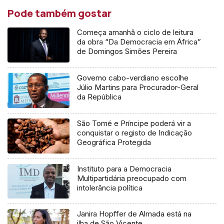
Pode também gostar
Começa amanhã o ciclo de leitura
da obra “Da Democracia em África”
de Domingos Simões Pereira
Governo cabo-verdiano escolhe
Júlio Martins para Procurador-Geral
da República
São Tomé e Príncipe poderá vir a
conquistar o registo de Indicação
Geográfica Protegida
Instituto para a Democracia
Multipartidária preocupado com
intolerância política
Janira Hopffer de Almada está na
ilha de São Vicente