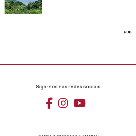
PUB
Siga-nos nas redes sociais
Aceder ao Faceb
Aceder ao Ins
Aceder ao