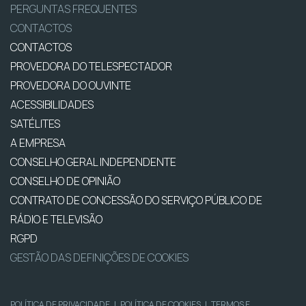
PERGUNTAS FREQUENTES
CONTACTOS
CONTACTOS
PROVEDORA DO TELESPECTADOR
PROVEDORA DO OUVINTE
ACESSIBILIDADES
SATÉLITES
A EMPRESA
CONSELHO GERAL INDEPENDENTE
CONSELHO DE OPINIÃO
CONTRATO DE CONCESSÃO DO SERVIÇO PÚBLICO DE
RÁDIO E TELEVISÃO
RGPD
GESTÃO DAS DEFINIÇÕES DE COOKIES
POLÍTICA DE PRIVACIDADE
|
POLÍTICA DE COOKIES
|
TERMOS E