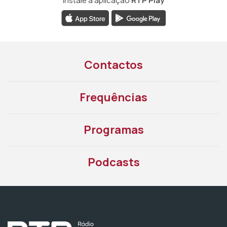
Instale a aplicação
RTP Play
Contactos
Frequências
Programas
Podcasts