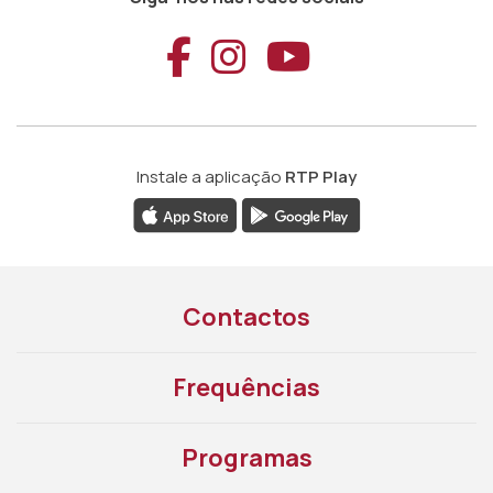
Aceder ao Faceb
Aceder ao Ins
Aceder ao
Instale a aplicação
RTP Play
Contactos
Frequências
Programas