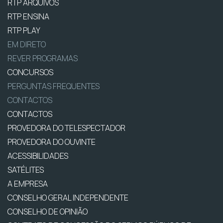
RTP ARQUIVOS
RTP ENSINA
RTP PLAY
EM DIRETO
REVER PROGRAMAS
CONCURSOS
PERGUNTAS FREQUENTES
CONTACTOS
CONTACTOS
PROVEDORA DO TELESPECTADOR
PROVEDORA DO OUVINTE
ACESSIBILIDADES
SATÉLITES
A EMPRESA
CONSELHO GERAL INDEPENDENTE
CONSELHO DE OPINIÃO