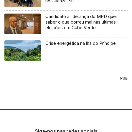
no Cuanza-Sul
Candidato à liderança do MPD quer
saber o que correu mal nas últimas
eleições em Cabo Verde
Crise energética na lha do Príncipe
PUB
Siga-nos nas redes sociais