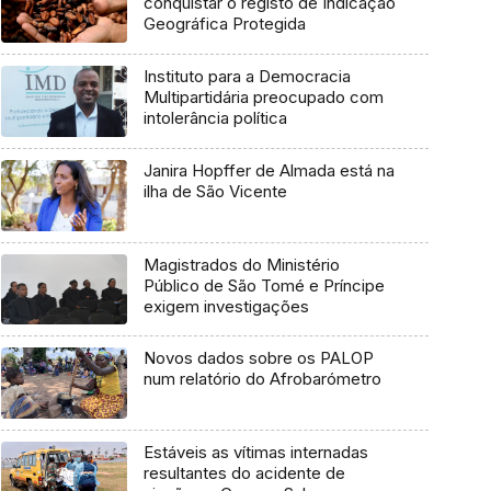
conquistar o registo de Indicação
Geográfica Protegida
Instituto para a Democracia
Multipartidária preocupado com
intolerância política
Janira Hopffer de Almada está na
ilha de São Vicente
Magistrados do Ministério
Público de São Tomé e Príncipe
exigem investigações
Novos dados sobre os PALOP
num relatório do Afrobarómetro
Estáveis as vítimas internadas
resultantes do acidente de