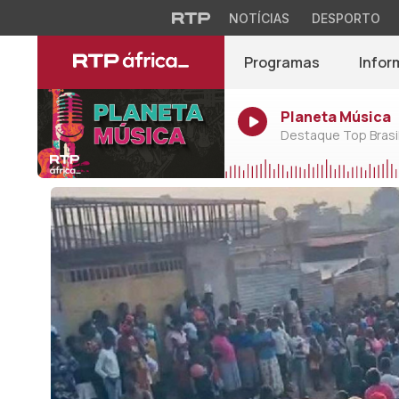
NOTÍCIAS
DESPORTO
Programas
Infor
Planeta Música
Destaque Top Brasil