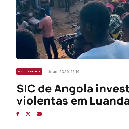
16 jun, 2026, 12:14
NOTÍCIAS ÁFRICA
SIC de Angola inves
violentas em Luand