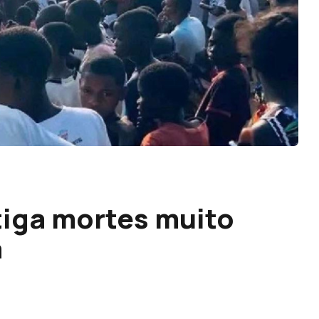
tiga mortes muito
a