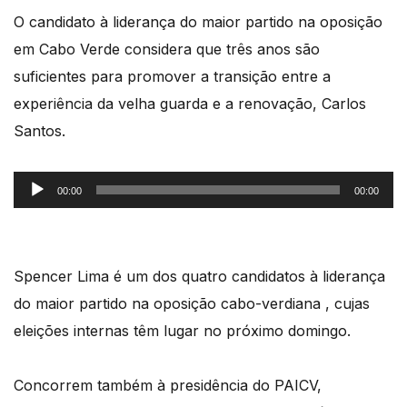
O candidato à liderança do maior partido na oposição
em Cabo Verde considera que três anos são
suficientes para promover a transição entre a
experiência da velha guarda e a renovação, Carlos
Santos.
Reprodutor
00:00
00:00
de
áudio
Spencer Lima é um dos quatro candidatos à liderança
do maior partido na oposição cabo-verdiana , cujas
eleições internas têm lugar no próximo domingo.
Concorrem também à presidência do PAICV,