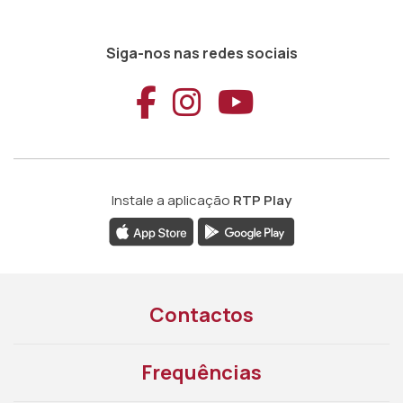
Siga-nos nas redes sociais
Aceder ao Faceb
Aceder ao Ins
Aceder ao
Instale a aplicação
RTP Play
Contactos
Frequências