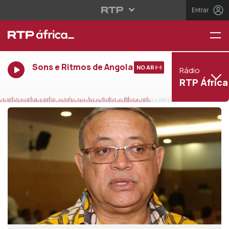
Entrar
Sons e Ritmos de Angola
NO AR
Rádio
RTP África