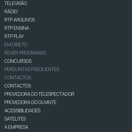
TELEVISÃO
RÁDIO
RTP ARQUIVOS
RTP ENSINA
RTP PLAY
EM DIRETO
REVER PROGRAMAS
CONCURSOS
PERGUNTAS FREQUENTES
CONTACTOS
CONTACTOS
PROVEDORA DO TELESPECTADOR
PROVEDORA DO OUVINTE
ACESSIBILIDADES
SATÉLITES
A EMPRESA