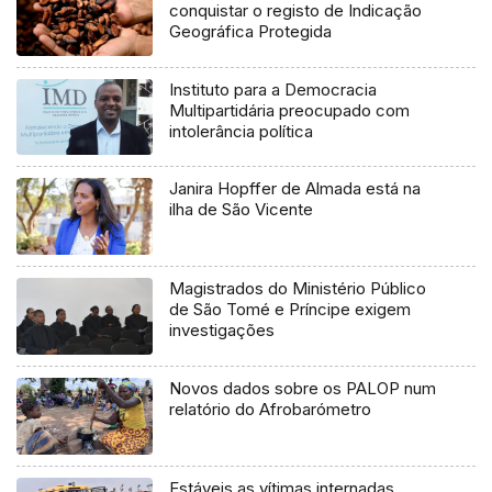
conquistar o registo de Indicação
Geográfica Protegida
Instituto para a Democracia
Multipartidária preocupado com
intolerância política
Janira Hopffer de Almada está na
ilha de São Vicente
Magistrados do Ministério Público
de São Tomé e Príncipe exigem
investigações
Novos dados sobre os PALOP num
relatório do Afrobarómetro
Estáveis as vítimas internadas