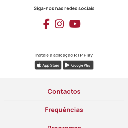
Siga-nos nas redes sociais
Aceder ao Faceb
Aceder ao Ins
Aceder ao
Instale a aplicação
RTP Play
Contactos
Frequências