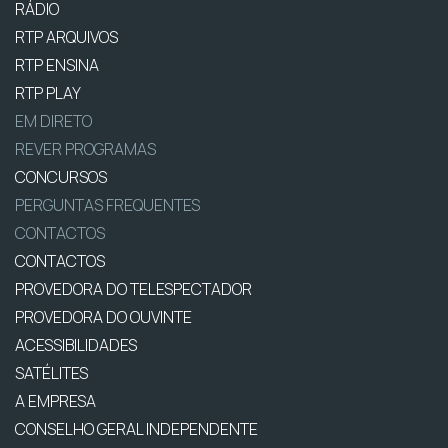
RÁDIO
RTP ARQUIVOS
RTP ENSINA
RTP PLAY
EM DIRETO
REVER PROGRAMAS
CONCURSOS
PERGUNTAS FREQUENTES
CONTACTOS
CONTACTOS
PROVEDORA DO TELESPECTADOR
PROVEDORA DO OUVINTE
ACESSIBILIDADES
SATÉLITES
A EMPRESA
CONSELHO GERAL INDEPENDENTE