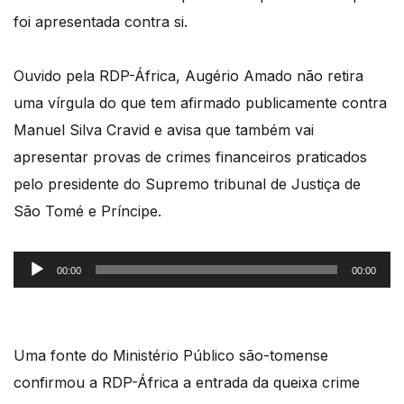
foi apresentada contra si.
Ouvido pela RDP-África, Augério Amado não retira
uma vírgula do que tem afirmado publicamente contra
Manuel Silva Cravid e avisa que também vai
apresentar provas de crimes financeiros praticados
pelo presidente do Supremo tribunal de Justiça de
São Tomé e Príncipe.
Reprodutor
00:00
00:00
de
áudio
Uma fonte do Ministério Público são-tomense
confirmou a RDP-África a entrada da queixa crime