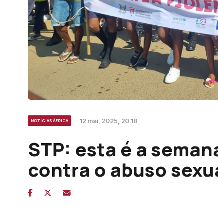
12 mai, 2025, 20:18
NOTÍCIAS ÁFRICA
STP: esta é a seman
contra o abuso sexu