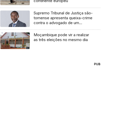
continente europeu
Supremo Tribunal de Justiça são-
tomense apresenta queixa-crime
contra o advogado de um
cidadão chileno
Moçambique pode vir a realizar
as três eleições no mesmo dia
PUB