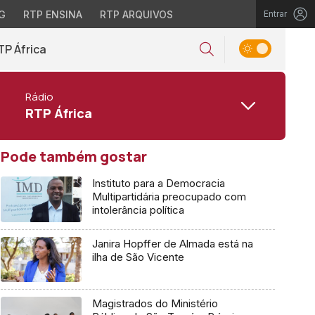
G
RTP ENSINA
RTP ARQUIVOS
Entrar
TP África
Rádio
RTP África
Pode também gostar
Instituto para a Democracia
Multipartidária preocupado com
intolerância política
Janira Hopffer de Almada está na
ilha de São Vicente
Magistrados do Ministério