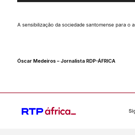
de
áudio
A sensibilização da sociedade santomense para o 
Óscar Medeiros – Jornalista RDP-ÁFRICA
Si