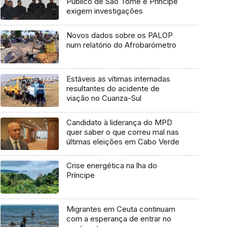
Público de São Tomé e Príncipe
exigem investigações
Novos dados sobre os PALOP
num relatório do Afrobarómetro
Estáveis as vítimas internadas
resultantes do acidente de
viação no Cuanza-Sul
Candidato à liderança do MPD
quer saber o que correu mal nas
últimas eleições em Cabo Verde
Crise energética na lha do
Príncipe
Migrantes em Ceuta continuam
com a esperança de entrar no