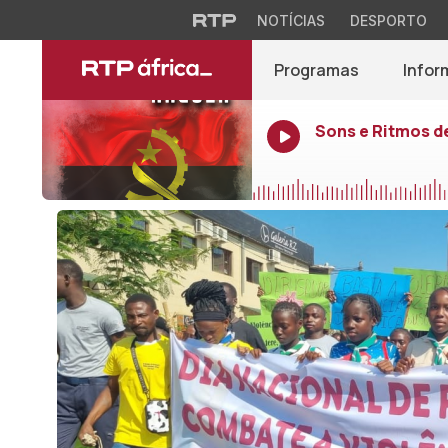
NOTÍCIAS
DESPORTO
Programas
Infor
Sons e Ritmos d