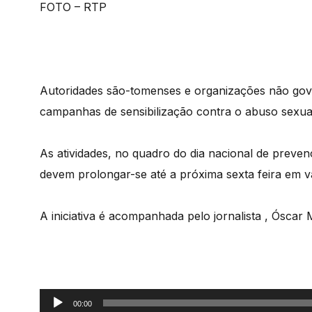
FOTO – RTP
Autoridades são-tomenses e organizações não gov
campanhas de sensibilização contra o abuso sexua
As atividades, no quadro do dia nacional de preven
devem prolongar-se até a próxima sexta feira em vár
A iniciativa é acompanhada pelo jornalista , Óscar 
Reprodutor
00:00