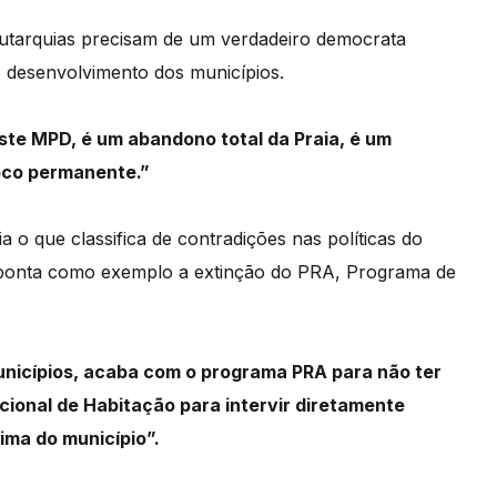
autarquias precisam de um verdadeiro democrata
desenvolvimento dos municípios.
este MPD, é um abandono total da Praia,
é um
oco permanente.”
 o que classifica de contradições
nas políticas do
ponta como exemplo a extinção do PRA, Programa de
unicípios, acaba com o programa PRA para
não ter
cional de Habitação para
intervir diretamente
cima do município”.