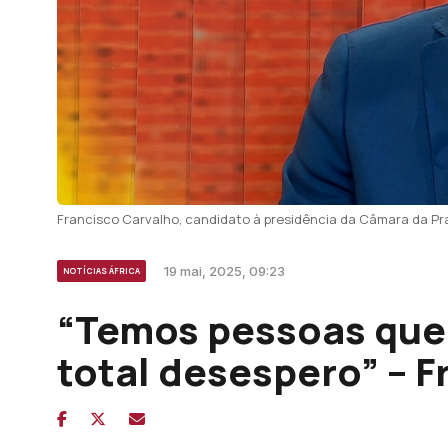
Francisco Carvalho, candidato à presidência da Câmara da Pr
19 mai, 2025, 09:23
NOTÍCIAS ÁFRICA
“Temos pessoas que
total desespero” – 