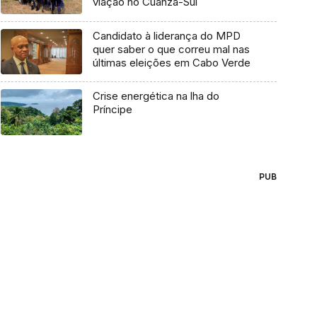
viação no Cuanza-Sul
Candidato à liderança do MPD
quer saber o que correu mal nas
últimas eleições em Cabo Verde
Crise energética na lha do
Príncipe
PUB