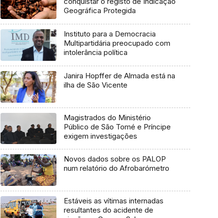
conquistar o registo de Indicação
Geográfica Protegida
Instituto para a Democracia
Multipartidária preocupado com
intolerância política
Janira Hopffer de Almada está na
ilha de São Vicente
Magistrados do Ministério
Público de São Tomé e Príncipe
exigem investigações
Novos dados sobre os PALOP
num relatório do Afrobarómetro
Estáveis as vítimas internadas
resultantes do acidente de