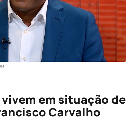
aia
 vivem em situação de
Francisco Carvalho