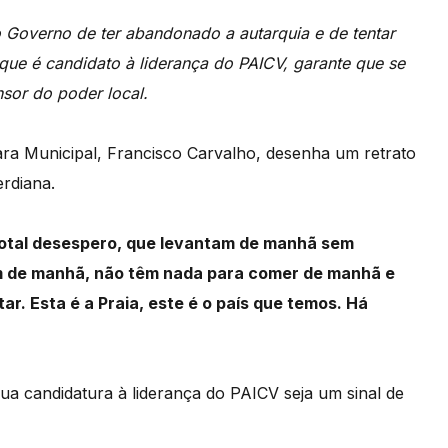
 Governo de ter abandonado a autarquia e de tentar
que é candidato à liderança do PAICV, garante que se
nsor do poder local.
ara Municipal, Francisco Carvalho,
desenha um retrato
erdiana.
otal desespero, que levantam de manhã
sem
 de manhã, não têm nada para comer de manhã e
tar.
Esta é a Praia, este é o país que temos.
Há
sua candidatura à liderança do PAICV
seja um sinal de