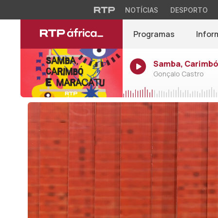
NOTÍCIAS
DESPORTO
Programas
Infor
Samba, Carimbó 
Gonçalo Castro