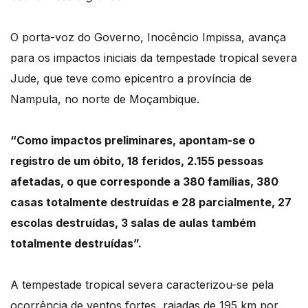
O porta-voz do Governo, Inocêncio Impissa, avança
para os impactos iniciais da tempestade
tropical severa
Jude, que teve como epicentro a província de
Nampula, no norte de Moçambique.
“Como impactos preliminares, apontam-se o
registro de um óbito, 18 feridos, 2.155 pessoas
afetadas,
o que corresponde a 380 famílias, 380
casas totalmente destruídas e 28 parcialmente,
27
escolas destruídas, 3 salas de aulas também
totalmente destruídas”.
A tempestade tropical severa caracterizou-se pela
ocorrência de ventos fortes,
rajadas de 195 km por