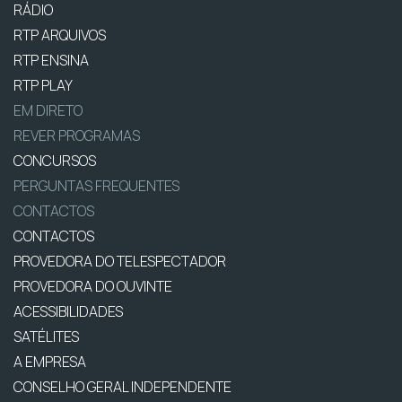
RÁDIO
RTP ARQUIVOS
RTP ENSINA
RTP PLAY
EM DIRETO
REVER PROGRAMAS
CONCURSOS
PERGUNTAS FREQUENTES
CONTACTOS
CONTACTOS
PROVEDORA DO TELESPECTADOR
PROVEDORA DO OUVINTE
ACESSIBILIDADES
SATÉLITES
A EMPRESA
CONSELHO GERAL INDEPENDENTE