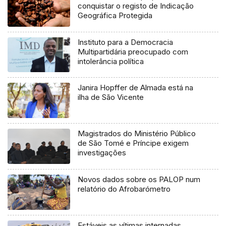
conquistar o registo de Indicação
Geográfica Protegida
Instituto para a Democracia
Multipartidária preocupado com
intolerância política
Janira Hopffer de Almada está na
ilha de São Vicente
Magistrados do Ministério Público
de São Tomé e Príncipe exigem
investigações
Novos dados sobre os PALOP num
relatório do Afrobarómetro
Estáveis as vítimas internadas