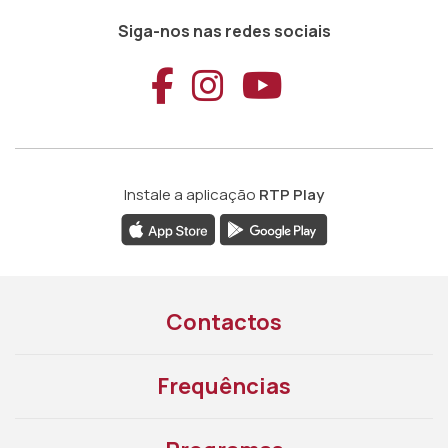
Siga-nos nas redes sociais
Aceder ao Faceb
Aceder ao Ins
Aceder ao
Instale a aplicação
RTP Play
Contactos
Frequências