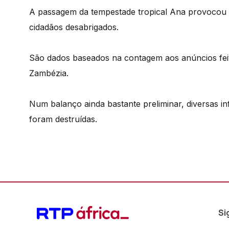
A passagem da tempestade tropical Ana provocou 10
cidadãos desabrigados.
São dados baseados na contagem aos anúncios feit
Zambézia.
Num balanço ainda bastante preliminar, diversas i
foram destruídas.
Si