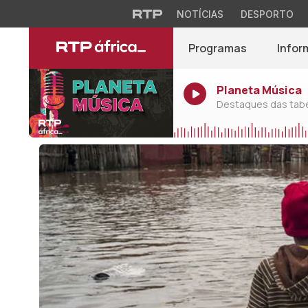
NOTÍCIAS
DESPORTO
Programas
Infor
Planeta Música
Destaques das tabel