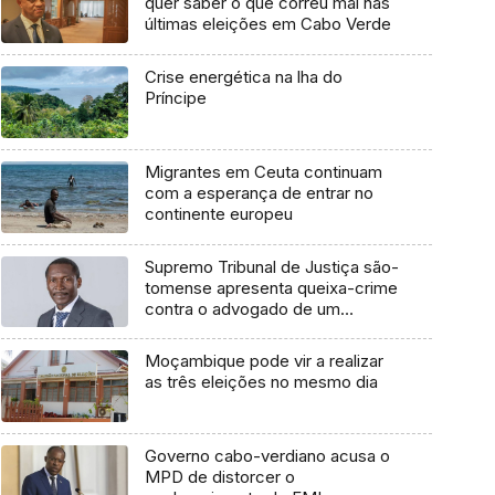
quer saber o que correu mal nas
últimas eleições em Cabo Verde
Crise energética na lha do
Príncipe
Migrantes em Ceuta continuam
com a esperança de entrar no
continente europeu
Supremo Tribunal de Justiça são-
tomense apresenta queixa-crime
contra o advogado de um
cidadão chileno
Moçambique pode vir a realizar
as três eleições no mesmo dia
Governo cabo-verdiano acusa o
MPD de distorcer o