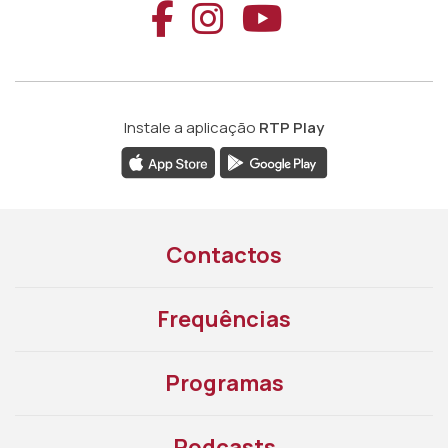
Aceder ao Faceb
Aceder ao Ins
Aceder ao
Instale a aplicação
RTP Play
Contactos
Frequências
Programas
Podcasts