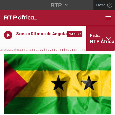
Entrar
Sons e Ritmos de Angola
NO AR
Rádio
RTP África