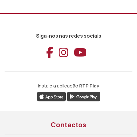
Siga-nos nas redes sociais
Aceder ao Faceb
Aceder ao Ins
Aceder ao
Instale a aplicação
RTP Play
Contactos