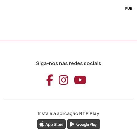
PUB
Siga-nos nas redes sociais
Aceder ao Faceb
Aceder ao Ins
Aceder ao
Instale a aplicação
RTP Play