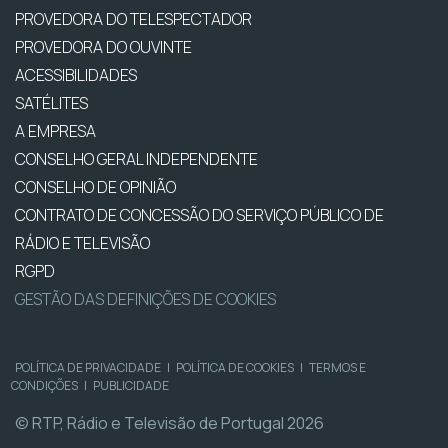
PROVEDORA DO TELESPECTADOR
PROVEDORA DO OUVINTE
ACESSIBILIDADES
SATÉLITES
A EMPRESA
CONSELHO GERAL INDEPENDENTE
CONSELHO DE OPINIÃO
CONTRATO DE CONCESSÃO DO SERVIÇO PÚBLICO DE
RÁDIO E TELEVISÃO
RGPD
GESTÃO DAS DEFINIÇÕES DE COOKIES
POLÍTICA DE PRIVACIDADE
|
POLÍTICA DE COOKIES
|
TERMOS E
CONDIÇÕES
|
PUBLICIDADE
© RTP, Rádio e Televisão de Portugal 2026