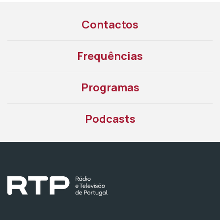
Contactos
Frequências
Programas
Podcasts