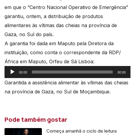
em que o “Centro Nacional Operativo de Emergência”
garantiu, ontem, a distribuição de produtos
alimentares às vítimas das cheias na província de
Gaza, no Sul do país.
A garantia foi dada em Maputo pela Diretora da
instituição, como conta o correspondente da RDP/
África em Maputo, Orfeu de Sá Lisboa:
Reprodutor
00:00
00:00
de
Garantida a assistência alimentar às vítimas das cheias
áudio
na província de Gaza, no Sul de Moçambique.
Pode também gostar
Começa amanhã o ciclo de leitura