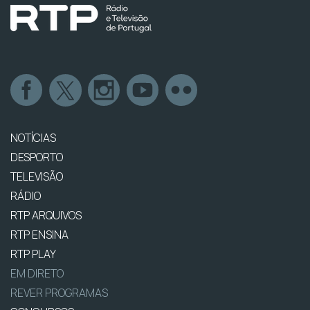
NOTÍCIAS
DESPORTO
TELEVISÃO
RÁDIO
RTP ARQUIVOS
RTP ENSINA
RTP PLAY
EM DIRETO
REVER PROGRAMAS