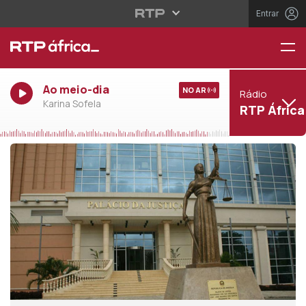
Entrar
Ao meio-dia
NO AR
Rádio
Karina Sofela
RTP África