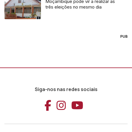
Moçambique pode vir a realizar as
três eleições no mesmo dia
PUB
Siga-nos nas redes sociais
Aceder ao Faceb
Aceder ao Ins
Aceder ao