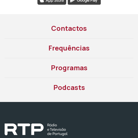
Contactos
Frequências
Programas
Podcasts