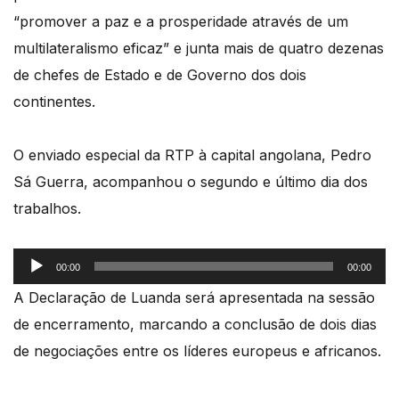
“promover a paz e a prosperidade através de um
multilateralismo eficaz” e junta mais de quatro dezenas
de chefes de Estado e de Governo dos dois
continentes.
O enviado especial da RTP à capital angolana, Pedro
Sá Guerra, acompanhou o segundo e último dia dos
trabalhos.
Reprodutor
00:00
00:00
de
A Declaração de Luanda será apresentada na sessão
áudio
de encerramento, marcando a conclusão de dois dias
de negociações entre os líderes europeus e africanos.