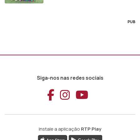
PUB
Siga-nos nas redes sociais
Aceder ao Faceb
Aceder ao Ins
Aceder ao
Instale a aplicação
RTP Play