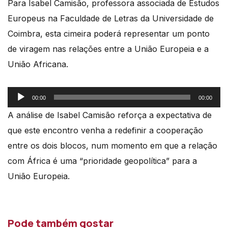
Para Isabel Camisão, professora associada de Estudos
Europeus na Faculdade de Letras da Universidade de
Coimbra, esta cimeira poderá representar um ponto
de viragem nas relações entre a União Europeia e a
União Africana.
Reprodutor
00:00
00:00
de
A análise de Isabel Camisão reforça a expectativa de
áudio
que este encontro venha a redefinir a cooperação
entre os dois blocos, num momento em que a relação
com África é uma “prioridade geopolítica” para a
União Europeia.
Pode também gostar