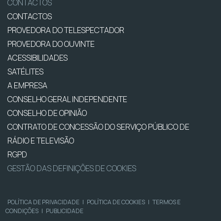
CONTACTOS
CONTACTOS
PROVEDORA DO TELESPECTADOR
PROVEDORA DO OUVINTE
ACESSIBILIDADES
SATÉLITES
A EMPRESA
CONSELHO GERAL INDEPENDENTE
CONSELHO DE OPINIÃO
CONTRATO DE CONCESSÃO DO SERVIÇO PÚBLICO DE
RÁDIO E TELEVISÃO
RGPD
GESTÃO DAS DEFINIÇÕES DE COOKIES
POLÍTICA DE PRIVACIDADE
|
POLÍTICA DE COOKIES
|
TERMOS E
CONDIÇÕES
|
PUBLICIDADE