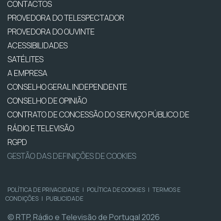
CONTACTOS
PROVEDORA DO TELESPECTADOR
PROVEDORA DO OUVINTE
ACESSIBILIDADES
SATÉLITES
A EMPRESA
CONSELHO GERAL INDEPENDENTE
CONSELHO DE OPINIÃO
CONTRATO DE CONCESSÃO DO SERVIÇO PÚBLICO DE
RÁDIO E TELEVISÃO
RGPD
GESTÃO DAS DEFINIÇÕES DE COOKIES
POLÍTICA DE PRIVACIDADE
|
POLÍTICA DE COOKIES
|
TERMOS E
CONDIÇÕES
|
PUBLICIDADE
© RTP, Rádio e Televisão de Portugal 2026