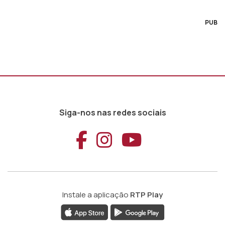
PUB
Siga-nos nas redes sociais
Aceder ao Faceb
Aceder ao Ins
Aceder ao
Instale a aplicação
RTP Play