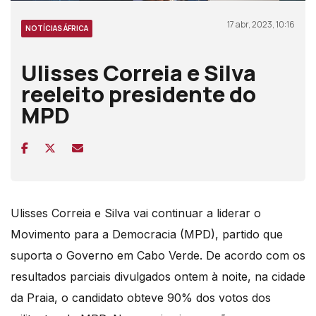
17 abr, 2023, 10:16
NOTÍCIAS ÁFRICA
Ulisses Correia e Silva
reeleito presidente do
MPD
Ulisses Correia e Silva vai continuar a liderar o
Movimento para a Democracia (MPD), partido que
suporta o Governo em Cabo Verde. De acordo com os
resultados parciais divulgados ontem à noite, na cidade
da Praia, o candidato obteve
90%
dos votos
dos