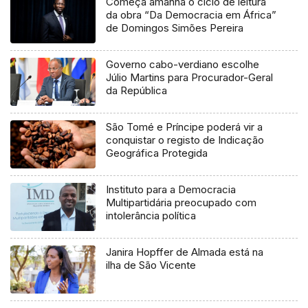
Começa amanhã o ciclo de leitura
da obra “Da Democracia em África”
de Domingos Simões Pereira
Governo cabo-verdiano escolhe
Júlio Martins para Procurador-Geral
da República
São Tomé e Príncipe poderá vir a
conquistar o registo de Indicação
Geográfica Protegida
Instituto para a Democracia
Multipartidária preocupado com
intolerância política
Janira Hopffer de Almada está na
ilha de São Vicente