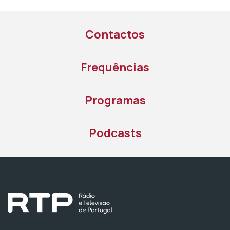
Contactos
Frequências
Programas
Podcasts