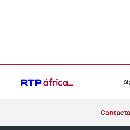
áudio
Si
Contact