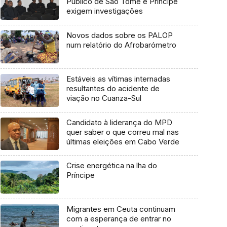
Público de São Tomé e Príncipe
exigem investigações
Novos dados sobre os PALOP
num relatório do Afrobarómetro
Estáveis as vítimas internadas
resultantes do acidente de
viação no Cuanza-Sul
Candidato à liderança do MPD
quer saber o que correu mal nas
últimas eleições em Cabo Verde
Crise energética na lha do
Príncipe
Migrantes em Ceuta continuam
com a esperança de entrar no