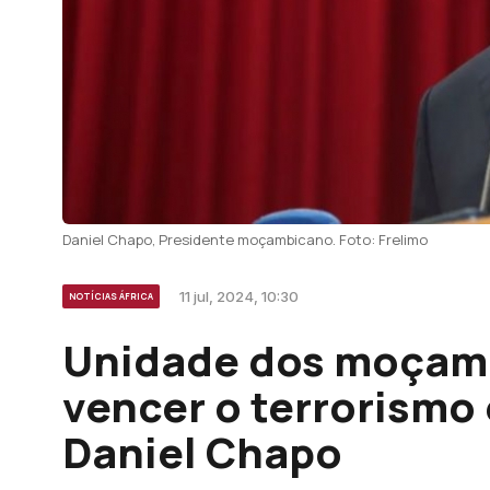
Daniel Chapo, Presidente moçambicano. Foto: Frelimo
11 jul, 2024, 10:30
NOTÍCIAS ÁFRICA
Unidade dos moçamb
vencer o terrorismo
Daniel Chapo