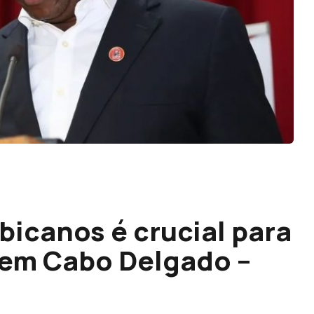
icanos é crucial para
 em Cabo Delgado –