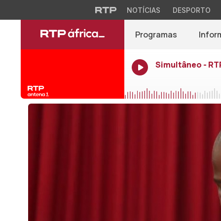
NOTÍCIAS
DESPORTO
Programas
Infor
Simultâneo - RT