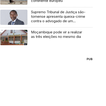
continente europeu
Supremo Tribunal de Justiça são-
tomense apresenta queixa-crime
contra o advogado de um
cidadão chileno
Moçambique pode vir a realizar
as três eleições no mesmo dia
PUB