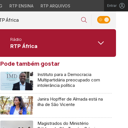
G
RTP ENSINA
RTP ARQUIVOS
Entrar
TP África
Rádio
RTP África
Pode também gostar
Instituto para a Democracia
Multipartidária preocupado com
intolerância política
Janira Hopffer de Almada está na
ilha de São Vicente
Magistrados do Ministério