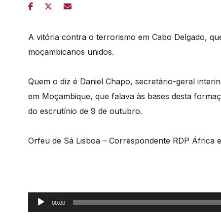
A vitória contra o terrorismo em Cabo Delgado, qu
moçambicanos unidos.
Quem o diz é Daniel Chapo, secretário-geral interin
em Moçambique, que falava às bases desta formaç
do escrutínio de 9 de outubro.
Orfeu de Sá Lisboa – Correspondente RDP África
Reprodutor
00:00
de