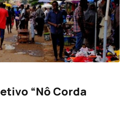
letivo “Nô Corda