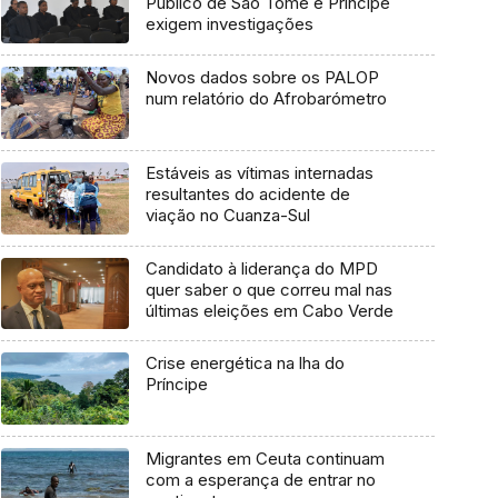
Público de São Tomé e Príncipe
exigem investigações
Novos dados sobre os PALOP
num relatório do Afrobarómetro
Estáveis as vítimas internadas
resultantes do acidente de
viação no Cuanza-Sul
Candidato à liderança do MPD
quer saber o que correu mal nas
últimas eleições em Cabo Verde
Crise energética na lha do
Príncipe
Migrantes em Ceuta continuam
com a esperança de entrar no