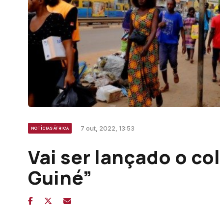
7 out, 2022, 13:53
NOTÍCIAS ÁFRICA
Vai ser lançado o co
Guiné”