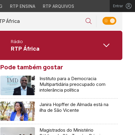
G
RTP ENSINA
RTP ARQUIVOS
Entrar
TP África
Rádio
RTP África
Pode também gostar
Instituto para a Democracia
Multipartidária preocupado com
intolerância política
Janira Hopffer de Almada está na
ilha de São Vicente
Magistrados do Ministério