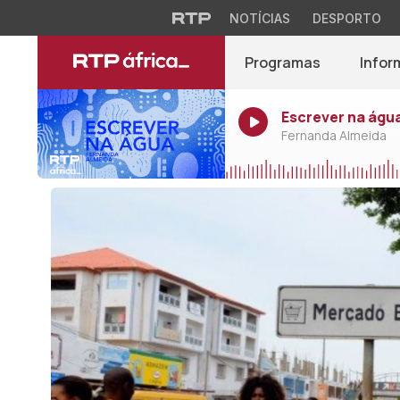
NOTÍCIAS
DESPORTO
Programas
Infor
Escrever na água
Fernanda Almeida