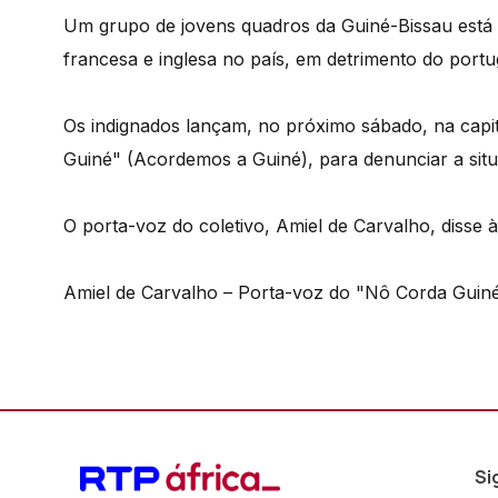
Um grupo de jovens quadros da Guiné-Bissau está
francesa e inglesa no país, em detrimento do portug
Os indignados lançam, no próximo sábado, na capi
Guiné" (Acordemos a Guiné), para denunciar a sit
O porta-voz do coletivo, Amiel de Carvalho, disse à
Amiel de Carvalho – Porta-voz do "Nô Corda Guin
Si