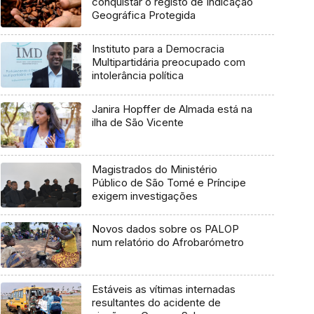
conquistar o registo de Indicação
Geográfica Protegida
Instituto para a Democracia
Multipartidária preocupado com
intolerância política
Janira Hopffer de Almada está na
ilha de São Vicente
Magistrados do Ministério
Público de São Tomé e Príncipe
exigem investigações
Novos dados sobre os PALOP
num relatório do Afrobarómetro
Estáveis as vítimas internadas
resultantes do acidente de