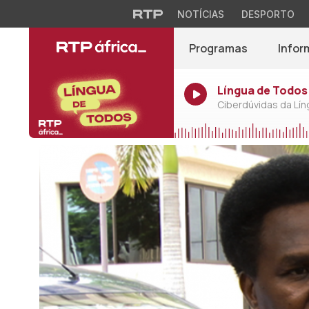
NOTÍCIAS
DESPORTO
Programas
Infor
Língua de Todos 
Ciberdúvidas da Lí