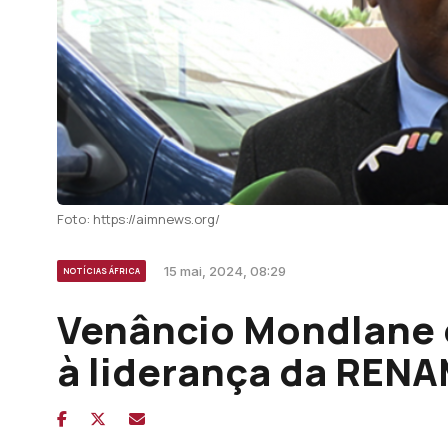
Foto: https://aimnews.org/
15 mai, 2024, 08:29
NOTÍCIAS ÁFRICA
Venâncio Mondlane e
à liderança da REN