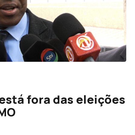
stá fora das eleições
AMO