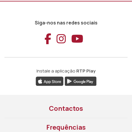
Siga-nos nas redes sociais
Aceder ao Faceb
Aceder ao Ins
Aceder ao
Instale a aplicação
RTP Play
Contactos
Frequências