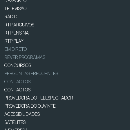
DESPORTO
TELEVISÃO
RÁDIO
RTP ARQUIVOS
RTP ENSINA
RTP PLAY
EM DIRETO
REVER PROGRAMAS
CONCURSOS
PERGUNTAS FREQUENTES
CONTACTOS
CONTACTOS
PROVEDORA DO TELESPECTADOR
PROVEDORA DO OUVINTE
ACESSIBILIDADES
SATÉLITES