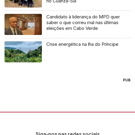
no Cuanza-Sul
Candidato à liderança do MPD quer
saber o que correu mal nas últimas
eleições em Cabo Verde
Crise energética na lha do Príncipe
PUB
Siga-nos nas redes sociais