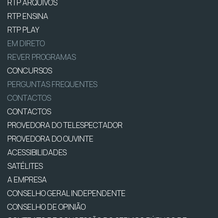
RTP ARQUIVOS
RTP ENSINA
RTP PLAY
EM DIRETO
REVER PROGRAMAS
CONCURSOS
PERGUNTAS FREQUENTES
CONTACTOS
CONTACTOS
PROVEDORA DO TELESPECTADOR
PROVEDORA DO OUVINTE
ACESSIBILIDADES
SATÉLITES
A EMPRESA
CONSELHO GERAL INDEPENDENTE
CONSELHO DE OPINIÃO