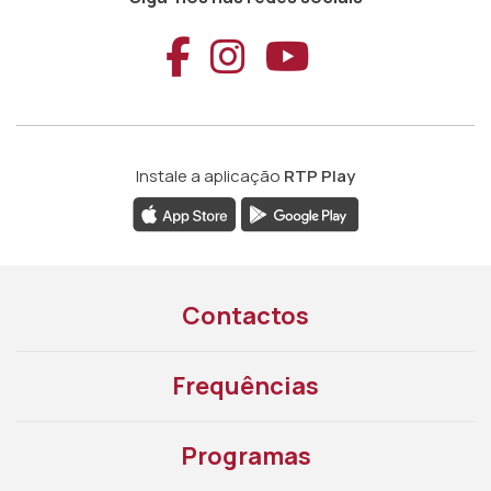
Aceder ao Faceb
Aceder ao Ins
Aceder ao
Instale a aplicação
RTP Play
Contactos
Frequências
Programas