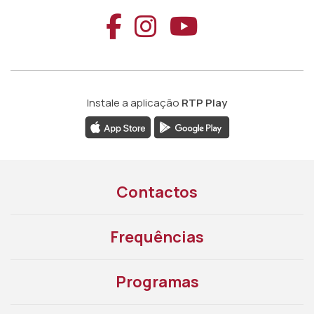
Aceder ao Faceb
Aceder ao Ins
Aceder ao
Instale a aplicação
RTP Play
Contactos
Frequências
Programas