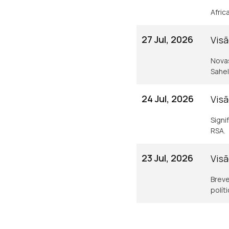
Afric
27 Jul, 2026
Visã
Novas
Sahel
24 Jul, 2026
Visã
Signi
RSA.
23 Jul, 2026
Visã
Breve
polít