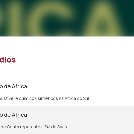
dios
o de África
stível e químicos sintéticos na África do Sul.
o de África
 de Ceuta repercute a Sul do Saara.