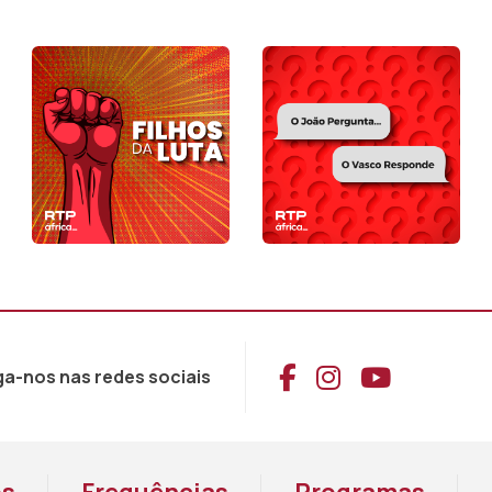
Aceder ao Face
Aceder ao I
Aceder 
ga-nos nas redes sociais