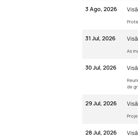
3 Ago, 2026
Visã
Prote
31 Jul, 2026
Visã
As má
30 Jul, 2026
Visã
Reuni
de gr
29 Jul, 2026
Visã
Proje
28 Jul, 2026
Visã