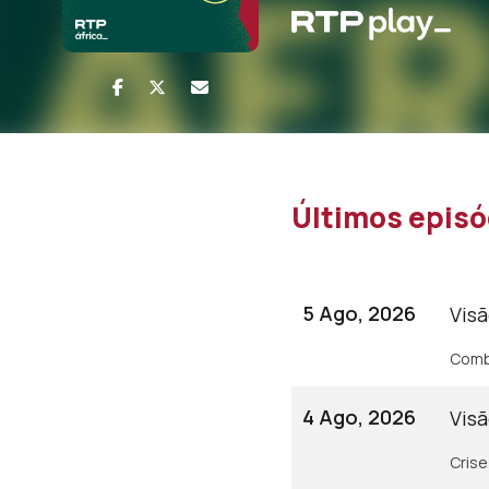
Últimos episó
5 Ago, 2026
Visã
Combu
4 Ago, 2026
Visã
Crise