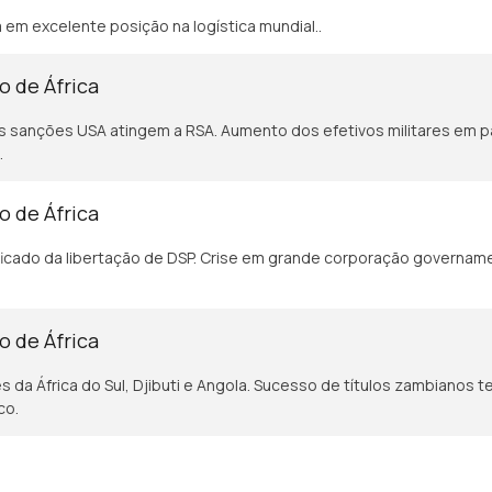
a em excelente posição na logística mundial..
o de África
 sanções USA atingem a RSA. Aumento dos efetivos militares em p
.
o de África
ficado da libertação de DSP. Crise em grande corporação govername
o de África
s da África do Sul, Djibuti e Angola. Sucesso de títulos zambianos t
ico.