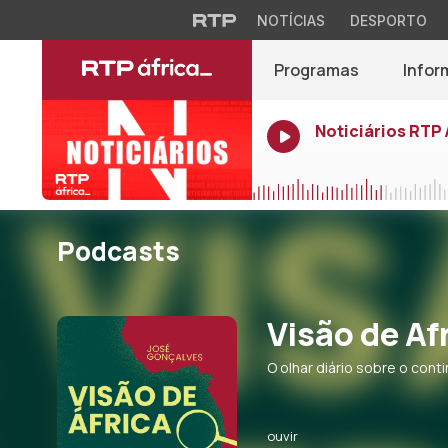
NOTÍCIAS
DESPORTO
Programas
Infor
Noticiários RTP 
Podcasts
Visão de Af
O olhar diário sobre o con
ouvir