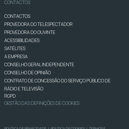
CONTACTOS
CONTACTOS
PROVEDORA DO TELESPECTADOR
PROVEDORA DO OUVINTE
ACESSIBILIDADES
SATÉLITES
A EMPRESA
CONSELHO GERAL INDEPENDENTE
CONSELHO DE OPINIÃO
CONTRATO DE CONCESSÃO DO SERVIÇO PÚBLICO DE
RÁDIO E TELEVISÃO
RGPD
GESTÃO DAS DEFINIÇÕES DE COOKIES
POLÍTICA DE PRIVACIDADE
|
POLÍTICA DE COOKIES
|
TERMOS E