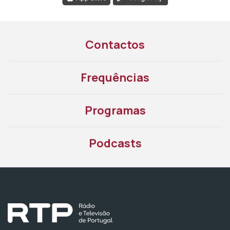
Contactos
Frequências
Programas
Podcasts