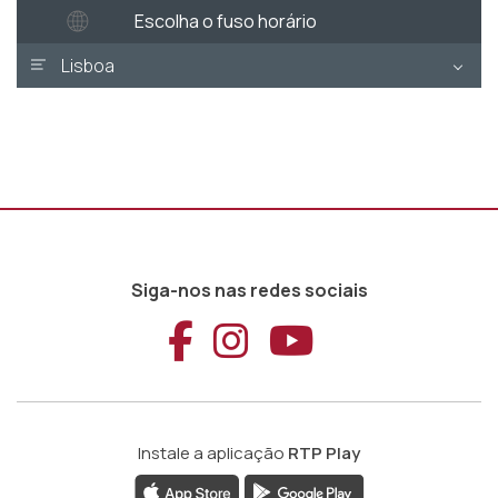
Escolha o fuso horário
Lisboa
Siga-nos nas redes sociais
Aceder ao Faceb
Aceder ao Ins
Aceder ao
Instale a aplicação
RTP Play