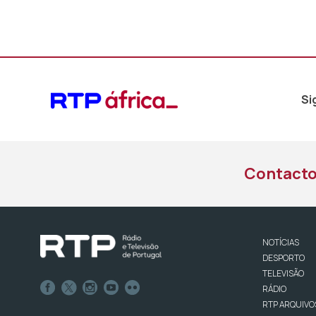
Si
Contact
NOTÍCIAS
DESPORTO
TELEVISÃO
RÁDIO
RTP ARQUIVO