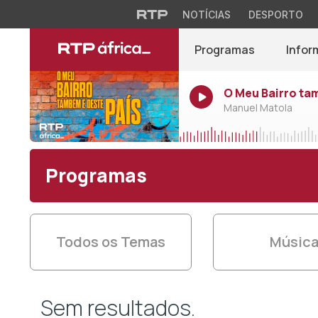
NOTÍCIAS
DESPORTO
Programas
Infor
O Meu Bairro ta
Manuel Matola
Programas
Todos os Temas
Músic
Sem resultados.