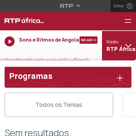
Entrar
Sons e Ritmos de Angola
NO AR
Rádio
RTP África
Programas
Todos os Temas
Sem resultados.