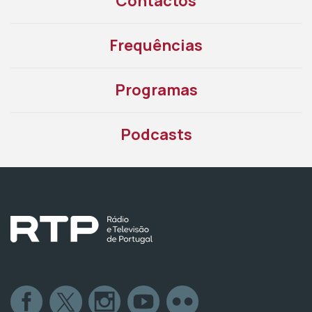
Contactos
Frequências
Programas
Podcasts