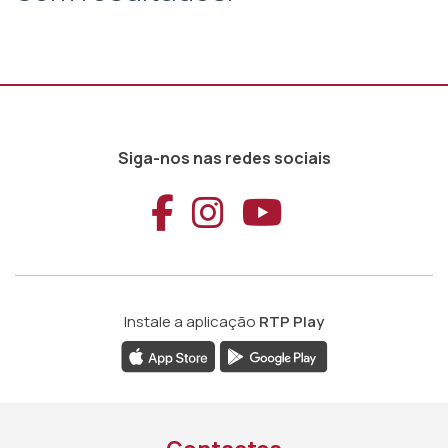
Siga-nos nas redes sociais
Aceder ao Faceb
Aceder ao Ins
Aceder ao
Instale a aplicação
RTP Play