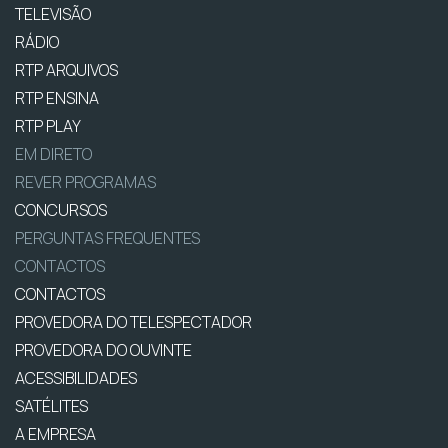
TELEVISÃO
RÁDIO
RTP ARQUIVOS
RTP ENSINA
RTP PLAY
EM DIRETO
REVER PROGRAMAS
CONCURSOS
PERGUNTAS FREQUENTES
CONTACTOS
CONTACTOS
PROVEDORA DO TELESPECTADOR
PROVEDORA DO OUVINTE
ACESSIBILIDADES
SATÉLITES
A EMPRESA