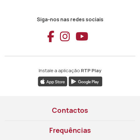
Siga-nos nas redes sociais
Aceder ao Faceb
Aceder ao Ins
Aceder ao
Instale a aplicação
RTP Play
Contactos
Frequências