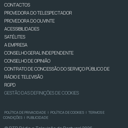
CONTACTOS
PROVEDORA DO TELESPECTADOR
PROVEDORA DO OUVINTE
ACESSIBILIDADES
SATÉLITES
A EMPRESA
CONSELHO GERAL INDEPENDENTE
CONSELHO DE OPINIÃO
CONTRATO DE CONCESSÃO DO SERVIÇO PÚBLICO DE
RÁDIO E TELEVISÃO
RGPD
GESTÃO DAS DEFINIÇÕES DE COOKIES
POLÍTICA DE PRIVACIDADE
|
POLÍTICA DE COOKIES
|
TERMOS E
CONDIÇÕES
|
PUBLICIDADE