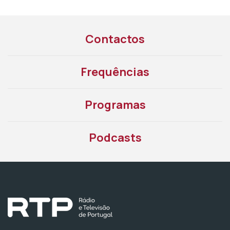
Contactos
Frequências
Programas
Podcasts