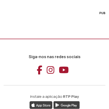
PUB
Siga-nos nas redes sociais
Aceder ao Faceb
Aceder ao Ins
Aceder ao
Instale a aplicação
RTP Play