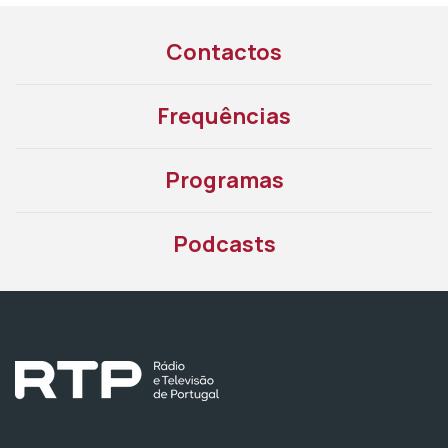
Contactos
Frequências
Programas
Podcasts