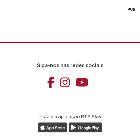
PUB
Siga-nos nas redes sociais
Aceder ao Faceb
Aceder ao Ins
Aceder ao
Instale a aplicação
RTP Play