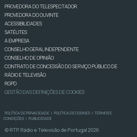
PROVEDORA DO TELESPECTADOR
PROVEDORA DO OUVINTE
ACESSIBILIDADES
SATÉLITES
A EMPRESA
CONSELHO GERAL INDEPENDENTE
CONSELHO DE OPINIÃO
CONTRATO DE CONCESSÃO DO SERVIÇO PÚBLICO DE
RÁDIO E TELEVISÃO
RGPD
GESTÃO DAS DEFINIÇÕES DE COOKIES
POLÍTICA DE PRIVACIDADE
|
POLÍTICA DE COOKIES
|
TERMOS E
CONDIÇÕES
|
PUBLICIDADE
© RTP, Rádio e Televisão de Portugal 2026