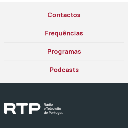
Contactos
Frequências
Programas
Podcasts