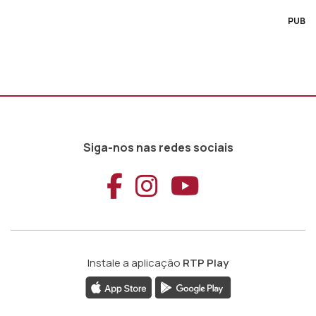
PUB
Siga-nos nas redes sociais
Aceder ao Faceb
Aceder ao Ins
Aceder ao
Instale a aplicação
RTP Play