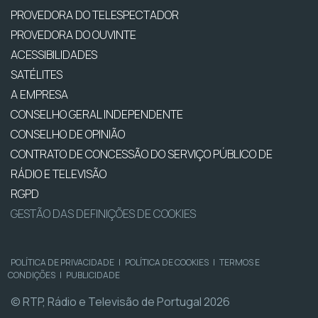
PROVEDORA DO TELESPECTADOR
PROVEDORA DO OUVINTE
ACESSIBILIDADES
SATÉLITES
A EMPRESA
CONSELHO GERAL INDEPENDENTE
CONSELHO DE OPINIÃO
CONTRATO DE CONCESSÃO DO SERVIÇO PÚBLICO DE
RÁDIO E TELEVISÃO
RGPD
GESTÃO DAS DEFINIÇÕES DE COOKIES
POLÍTICA DE PRIVACIDADE
|
POLÍTICA DE COOKIES
|
TERMOS E
CONDIÇÕES
|
PUBLICIDADE
© RTP, Rádio e Televisão de Portugal 2026