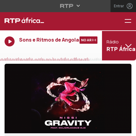
Entrar
Sons e Ritmos de Angola
NO AR
Rádio
RTP África