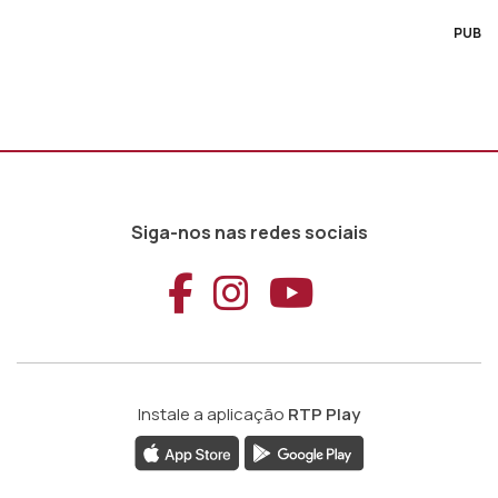
PUB
Siga-nos nas redes sociais
Aceder ao Faceb
Aceder ao Ins
Aceder ao
Instale a aplicação
RTP Play