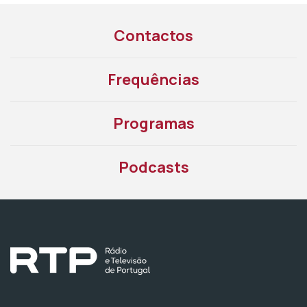
Contactos
Frequências
Programas
Podcasts