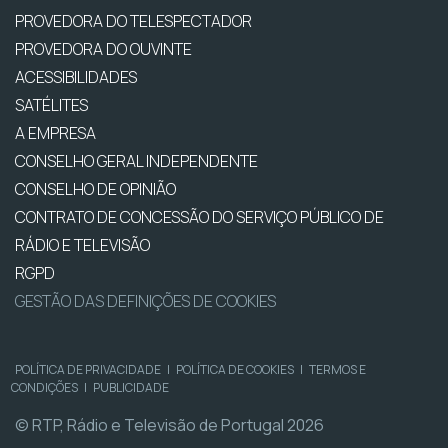
PROVEDORA DO TELESPECTADOR
PROVEDORA DO OUVINTE
ACESSIBILIDADES
SATÉLITES
A EMPRESA
CONSELHO GERAL INDEPENDENTE
CONSELHO DE OPINIÃO
CONTRATO DE CONCESSÃO DO SERVIÇO PÚBLICO DE
RÁDIO E TELEVISÃO
RGPD
GESTÃO DAS DEFINIÇÕES DE COOKIES
POLÍTICA DE PRIVACIDADE
|
POLÍTICA DE COOKIES
|
TERMOS E
CONDIÇÕES
|
PUBLICIDADE
© RTP, Rádio e Televisão de Portugal 2026