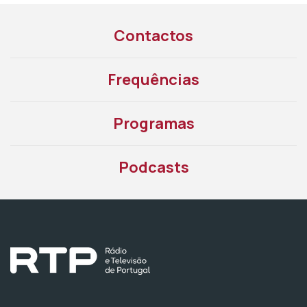
Contactos
Frequências
Programas
Podcasts