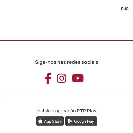
PUB
Siga-nos nas redes sociais
Aceder ao Faceb
Aceder ao Ins
Aceder ao
Instale a aplicação
RTP Play