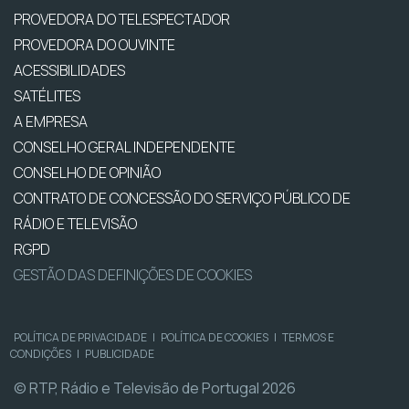
PROVEDORA DO TELESPECTADOR
PROVEDORA DO OUVINTE
ACESSIBILIDADES
SATÉLITES
A EMPRESA
CONSELHO GERAL INDEPENDENTE
CONSELHO DE OPINIÃO
CONTRATO DE CONCESSÃO DO SERVIÇO PÚBLICO DE
RÁDIO E TELEVISÃO
RGPD
GESTÃO DAS DEFINIÇÕES DE COOKIES
POLÍTICA DE PRIVACIDADE
|
POLÍTICA DE COOKIES
|
TERMOS E
CONDIÇÕES
|
PUBLICIDADE
© RTP, Rádio e Televisão de Portugal 2026