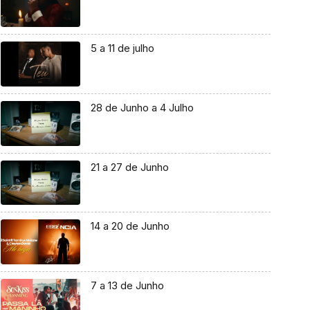
5 a 11 de julho
28 de Junho a 4 Julho
21 a 27 de Junho
14 a 20 de Junho
7 a 13 de Junho