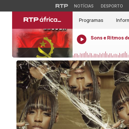
NOTÍCIAS
DESPORTO
Programas
Infor
Sons e Ritmos d