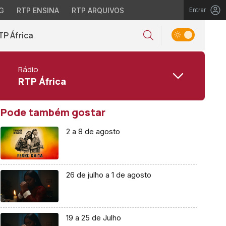
G
RTP ENSINA
RTP ARQUIVOS
Entrar
TP África
Rádio
RTP África
Pode também gostar
2 a 8 de agosto
26 de julho a 1 de agosto
19 a 25 de Julho