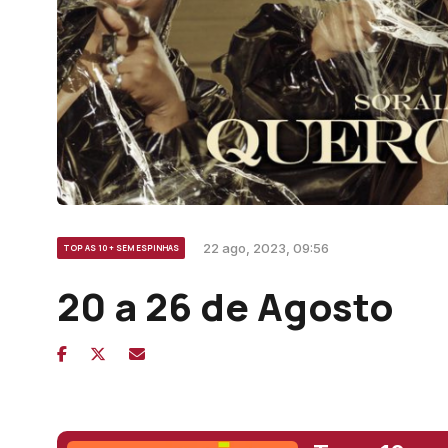
22 ago, 2023, 09:56
TOP AS 10 + SEM ESPINHAS
20 a 26 de Agosto