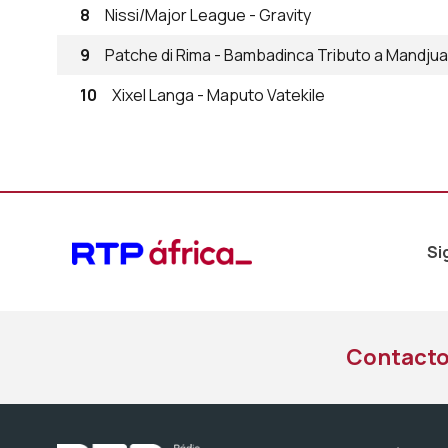
8
Nissi/Major League - Gravity
9
Patche di Rima - Bambadinca Tributo a Mandjua
10
Xixel Langa - Maputo Vatekile
Si
Contact