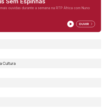
ais Sem Espinhas
 mais ouvidas durante a semana na RTP África com Nuno
OUVIR
a Cultura