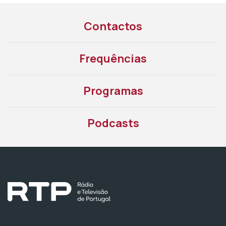
Contactos
Frequências
Programas
Podcasts