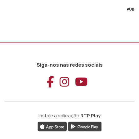
PUB
Siga-nos nas redes sociais
Aceder ao Faceb
Aceder ao Ins
Aceder ao
Instale a aplicação
RTP Play