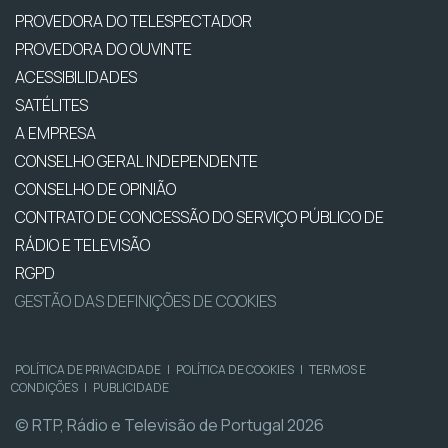
PROVEDORA DO TELESPECTADOR
PROVEDORA DO OUVINTE
ACESSIBILIDADES
SATÉLITES
A EMPRESA
CONSELHO GERAL INDEPENDENTE
CONSELHO DE OPINIÃO
CONTRATO DE CONCESSÃO DO SERVIÇO PÚBLICO DE
RÁDIO E TELEVISÃO
RGPD
GESTÃO DAS DEFINIÇÕES DE COOKIES
POLÍTICA DE PRIVACIDADE
|
POLÍTICA DE COOKIES
|
TERMOS E
CONDIÇÕES
|
PUBLICIDADE
© RTP, Rádio e Televisão de Portugal 2026