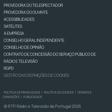
PROVEDORA DO TELESPECTADOR
PROVEDORA DO OUVINTE
ACESSIBILIDADES
SATÉLITES
A EMPRESA
CONSELHO GERAL INDEPENDENTE
CONSELHO DE OPINIÃO
CONTRATO DE CONCESSÃO DO SERVIÇO PÚBLICO DE
RÁDIO E TELEVISÃO
RGPD
GESTÃO DAS DEFINIÇÕES DE COOKIES
POLÍTICA DE PRIVACIDADE
|
POLÍTICA DE COOKIES
|
TERMOS E
CONDIÇÕES
|
PUBLICIDADE
© RTP, Rádio e Televisão de Portugal 2026