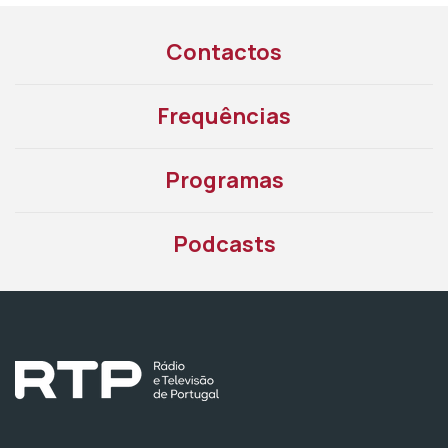
Contactos
Frequências
Programas
Podcasts