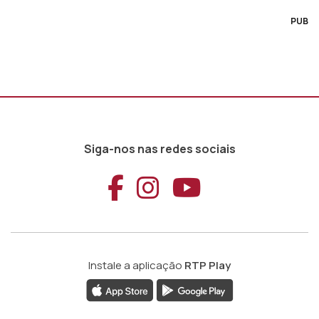
PUB
Siga-nos nas redes sociais
Aceder ao Faceb
Aceder ao Ins
Aceder ao
Instale a aplicação
RTP Play