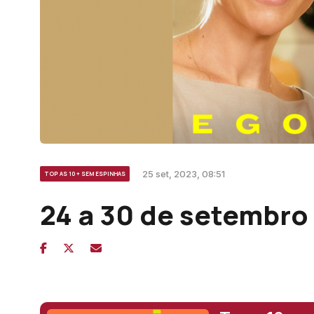
25 set, 2023, 08:51
TOP AS 10 + SEM ESPINHAS
24 a 30 de setembro