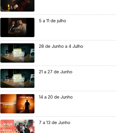
5 a 11 de julho
28 de Junho a 4 Julho
21 a 27 de Junho
14 a 20 de Junho
7 a 13 de Junho