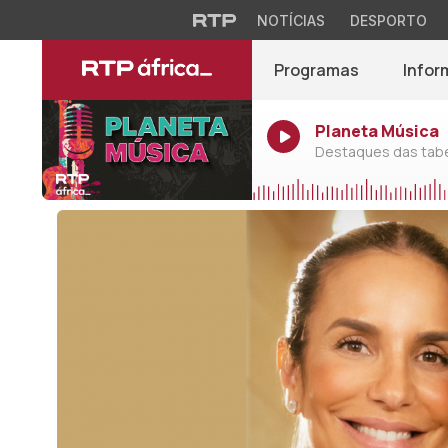
NOTÍCIAS
DESPORTO
Programas
Infor
Planeta Música
Destaques das tabel