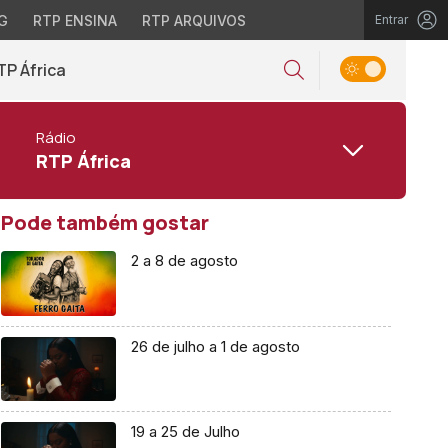
G
RTP ENSINA
RTP ARQUIVOS
Entrar
TP África
Rádio
RTP África
Pode também gostar
2 a 8 de agosto
26 de julho a 1 de agosto
19 a 25 de Julho