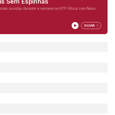
ais Sem Espinhas
 mais ouvidas durante a semana na RTP África com Nuno
OUVIR