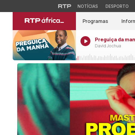
NOTÍCIAS
DESPORTO
Programas
Infor
Preguiça da ma
David Jochua