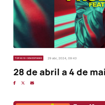
29 abr, 2024, 09:43
TOP AS 10 + SEM ESPINHAS
28 de abril a 4 de ma