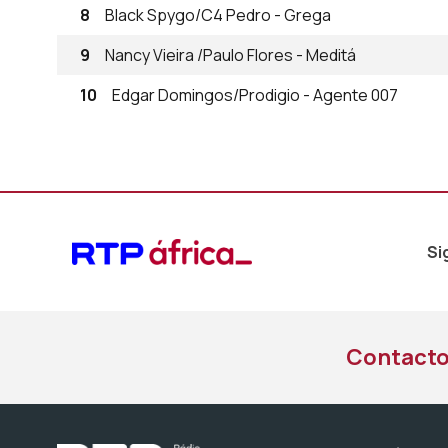
8
Black Spygo/C4 Pedro - Grega
9
Nancy Vieira /Paulo Flores - Meditá
10
Edgar Domingos/Prodigio - Agente 007
Si
Contact