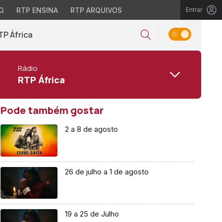
G
RTP ENSINA
RTP ARQUIVOS
Entrar
TP África
Rádio
RTP África
Pode também gostar
2 a 8 de agosto
26 de julho a 1 de agosto
19 a 25 de Julho