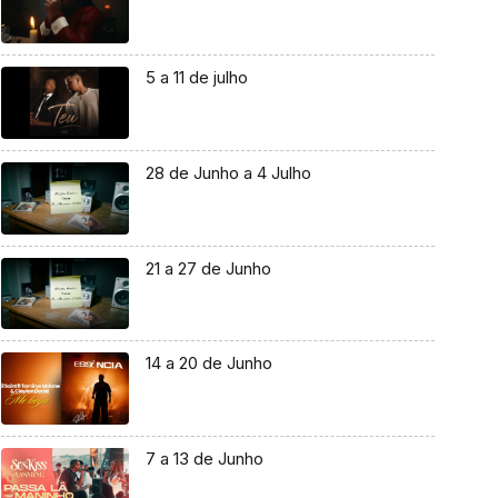
5 a 11 de julho
28 de Junho a 4 Julho
21 a 27 de Junho
14 a 20 de Junho
7 a 13 de Junho