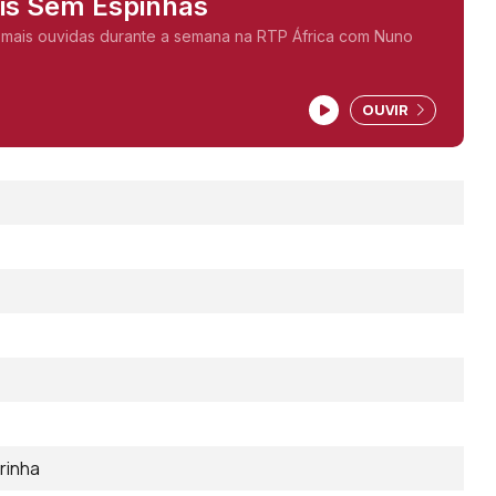
ais Sem Espinhas
 mais ouvidas durante a semana na RTP África com Nuno
OUVIR
rinha