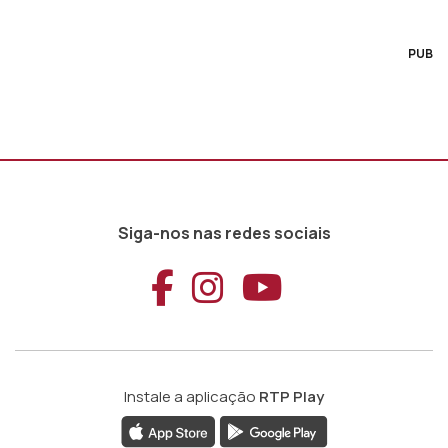
PUB
Siga-nos nas redes sociais
Aceder ao Faceb
Aceder ao Ins
Aceder ao
Instale a aplicação
RTP Play