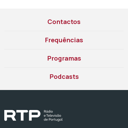
Contactos
Frequências
Programas
Podcasts