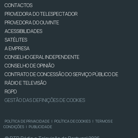
CONTACTOS
PROVEDORA DO TELESPECTADOR
PROVEDORA DO OUVINTE
ACESSIBILIDADES
SATÉLITES
A EMPRESA
CONSELHO GERAL INDEPENDENTE
CONSELHO DE OPINIÃO
CONTRATO DE CONCESSÃO DO SERVIÇO PÚBLICO DE
RÁDIO E TELEVISÃO
RGPD
GESTÃO DAS DEFINIÇÕES DE COOKIES
POLÍTICA DE PRIVACIDADE
|
POLÍTICA DE COOKIES
|
TERMOS E
CONDIÇÕES
|
PUBLICIDADE